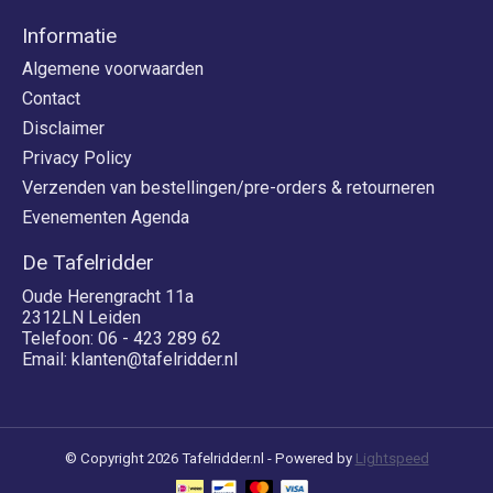
Informatie
Algemene voorwaarden
Contact
Disclaimer
Privacy Policy
Verzenden van bestellingen/pre-orders & retourneren
Evenementen Agenda
De Tafelridder
Oude Herengracht 11a
2312LN Leiden
Telefoon: 06 - 423 289 62
Email:
klanten@tafelridder.nl
© Copyright 2026 Tafelridder.nl - Powered by
Lightspeed