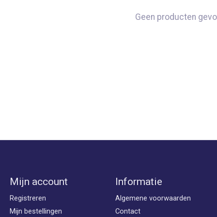
Geen producten gevo
Mijn account
Informatie
Registreren
Algemene voorwaarden
Mijn bestellingen
Contact