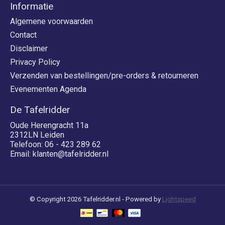
Informatie
Algemene voorwaarden
Contact
Disclaimer
Privacy Policy
Verzenden van bestellingen/pre-orders & retourneren
Evenementen Agenda
De Tafelridder
Oude Herengracht 11a
2312LN Leiden
Telefoon: 06 - 423 289 62
Email:
klanten@tafelridder.nl
© Copyright 2026 Tafelridder.nl - Powered by
Lightspeed