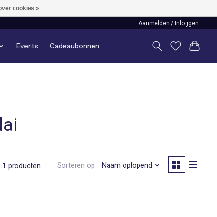
over cookies »
Aanmelden / Inloggen
Events
Cadeaubonnen
ai
Sorteren op
Naam oplopend
1 producten