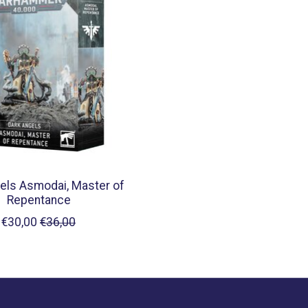
els Asmodai, Master of
Repentance
€30,00
€36,00