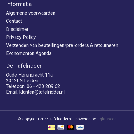
Informatie
Algemene voorwaarden
Contact
Disclaimer
Privacy Policy
Verzenden van bestellingen/pre-orders & retourneren
Evenementen Agenda
De Tafelridder
Oude Herengracht 11a
2312LN Leiden
Telefoon: 06 - 423 289 62
Email:
klanten@tafelridder.nl
© Copyright 2026 Tafelridder.nl - Powered by
Lightspeed