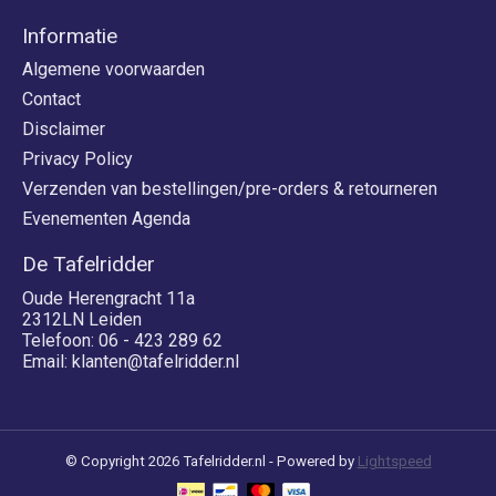
Informatie
Algemene voorwaarden
Contact
Disclaimer
Privacy Policy
Verzenden van bestellingen/pre-orders & retourneren
Evenementen Agenda
De Tafelridder
Oude Herengracht 11a
2312LN Leiden
Telefoon: 06 - 423 289 62
Email:
klanten@tafelridder.nl
© Copyright 2026 Tafelridder.nl - Powered by
Lightspeed