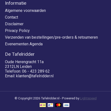
Informatie
Algemene voorwaarden
Contact
Disclaimer
Privacy Policy
Verzenden van bestellingen/pre-orders & retourneren
Evenementen Agenda
De Tafelridder
Oude Herengracht 11a
2312LN Leiden
Telefoon: 06 - 423 289 62
Email:
klanten@tafelridder.nl
© Copyright 2026 Tafelridder.nl - Powered by
Lightspeed