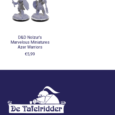
D&D Nolzur's
Marvelous Miniatures
Azer Warriors
€5,99