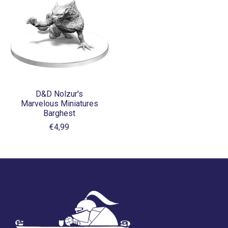
D&D Nolzur's
Marvelous Miniatures
Barghest
€4,99