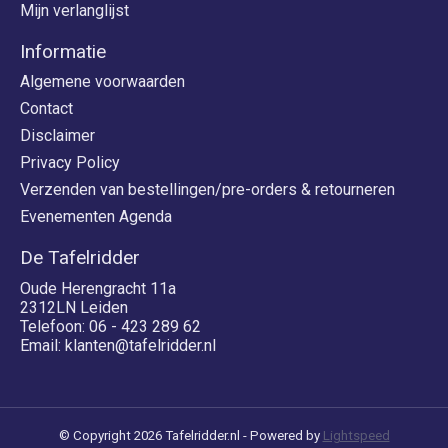
Mijn verlanglijst
Informatie
Algemene voorwaarden
Contact
Disclaimer
Privacy Policy
Verzenden van bestellingen/pre-orders & retourneren
Evenementen Agenda
De Tafelridder
Oude Herengracht 11a
2312LN Leiden
Telefoon: 06 - 423 289 62
Email:
klanten@tafelridder.nl
© Copyright 2026 Tafelridder.nl - Powered by
Lightspeed