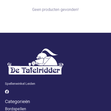
Geen producten gevonden!
Spellenwinkel Leiden
Categorieën
Bordspellen