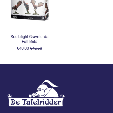
Soulblight Gravelords
Fell Bats
€40,00
€42,50