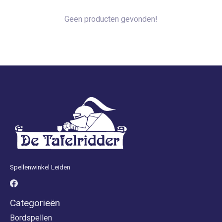
Geen producten gevonden!
Spellenwinkel Leiden
Categorieën
Bordspellen