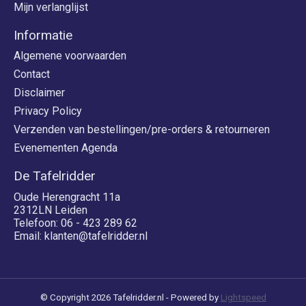
Mijn verlanglijst
Informatie
Algemene voorwaarden
Contact
Disclaimer
Privacy Policy
Verzenden van bestellingen/pre-orders & retourneren
Evenementen Agenda
De Tafelridder
Oude Herengracht 11a
2312LN Leiden
Telefoon: 06 - 423 289 62
Email:
klanten@tafelridder.nl
© Copyright 2026 Tafelridder.nl - Powered by
Lightspeed