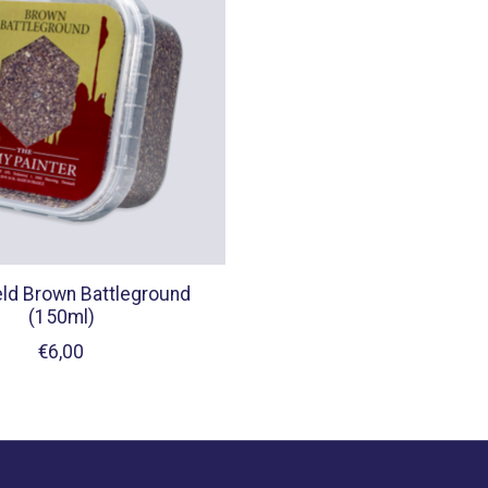
ield Brown Battleground
(150ml)
€6,00