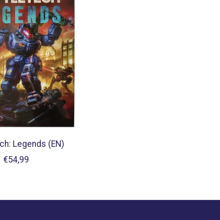
ch: Legends (EN)
€54,99