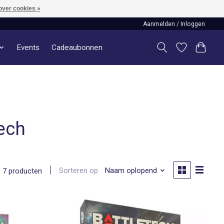
over cookies »
Aanmelden / Inloggen
Events
Cadeaubonnen
ech
Sorteren op
Naam oplopend
7 producten