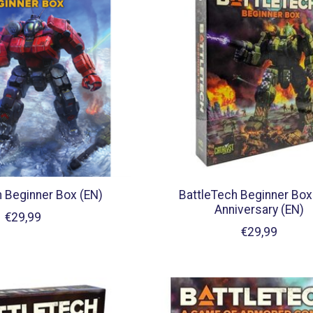
h Beginner Box (EN)
BattleTech Beginner Box
Anniversary (EN)
€29,99
€29,99