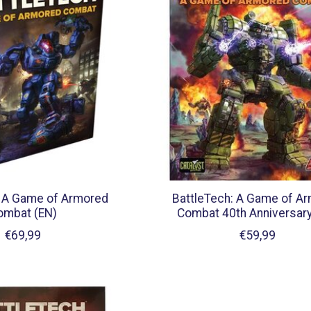
: A Game of Armored
BattleTech: A Game of A
ombat (EN)
Combat 40th Anniversary
€69,99
€59,99