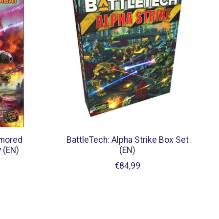
rmored
BattleTech: Alpha Strike Box Set
 (EN)
(EN)
€84,99