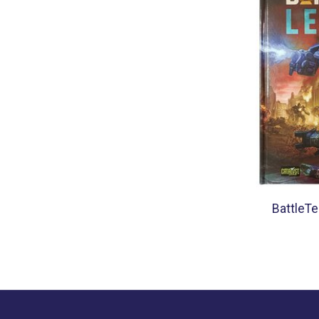
BattleTe