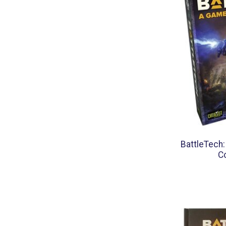
BattleTech
C