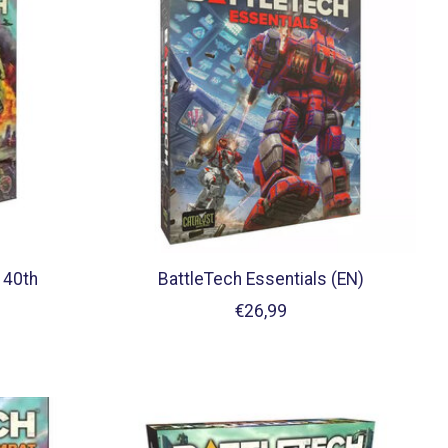
 40th
BattleTech Essentials (EN)
€26,99