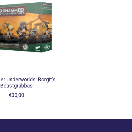
r Underworlds: Borgit's
Beastgrabbas
€30,00