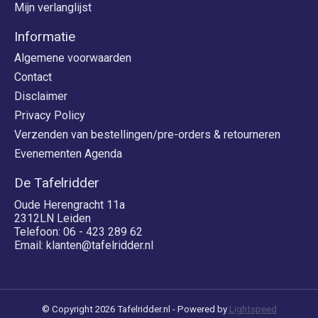
Mijn verlanglijst
Informatie
Algemene voorwaarden
Contact
Disclaimer
Privacy Policy
Verzenden van bestellingen/pre-orders & retourneren
Evenementen Agenda
De Tafelridder
Oude Herengracht 11a
2312LN Leiden
Telefoon: 06 - 423 289 62
Email:
klanten@tafelridder.nl
© Copyright 2026 Tafelridder.nl - Powered by
Lightspeed