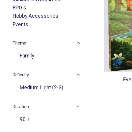
RPG's
Hobby Accessories
Events
Theme
Family
Difficulty
Ever
Medium Light (2-3)
Duration
90 +