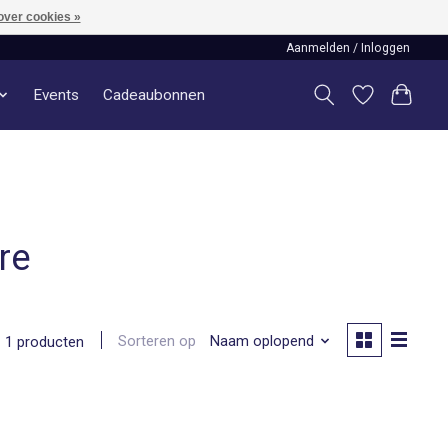
over cookies »
Aanmelden / Inloggen
Events
Cadeaubonnen
re
Sorteren op
Naam oplopend
1 producten