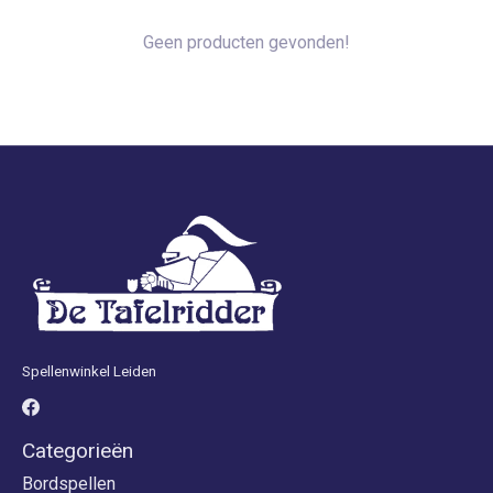
Geen producten gevonden!
Spellenwinkel Leiden
Categorieën
Bordspellen