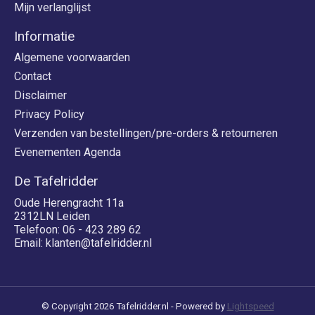
Mijn verlanglijst
Informatie
Algemene voorwaarden
Contact
Disclaimer
Privacy Policy
Verzenden van bestellingen/pre-orders & retourneren
Evenementen Agenda
De Tafelridder
Oude Herengracht 11a
2312LN Leiden
Telefoon: 06 - 423 289 62
Email:
klanten@tafelridder.nl
© Copyright 2026 Tafelridder.nl - Powered by
Lightspeed