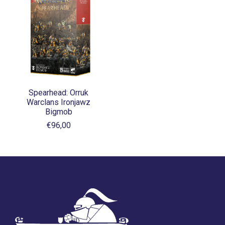
Spearhead: Orruk
Warclans Ironjawz
Bigmob
€96,00