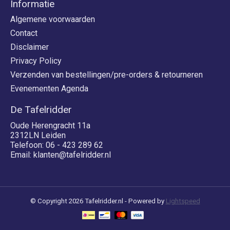
Informatie
Algemene voorwaarden
Contact
Disclaimer
Privacy Policy
Verzenden van bestellingen/pre-orders & retourneren
Evenementen Agenda
De Tafelridder
Oude Herengracht 11a
2312LN Leiden
Telefoon: 06 - 423 289 62
Email:
klanten@tafelridder.nl
© Copyright 2026 Tafelridder.nl - Powered by
Lightspeed