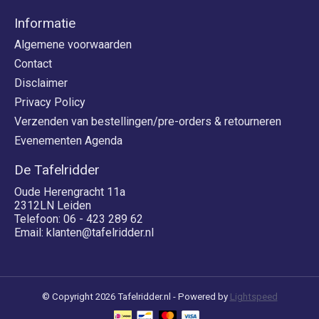
Informatie
Algemene voorwaarden
Contact
Disclaimer
Privacy Policy
Verzenden van bestellingen/pre-orders & retourneren
Evenementen Agenda
De Tafelridder
Oude Herengracht 11a
2312LN Leiden
Telefoon: 06 - 423 289 62
Email:
klanten@tafelridder.nl
© Copyright 2026 Tafelridder.nl - Powered by
Lightspeed