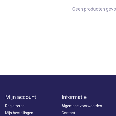
Geen producten gevo
Mijn account
Informatie
Registreren
Algemene voorwaarden
Mijn bestellingen
Contact