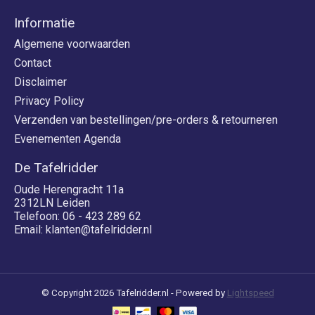
Informatie
Algemene voorwaarden
Contact
Disclaimer
Privacy Policy
Verzenden van bestellingen/pre-orders & retourneren
Evenementen Agenda
De Tafelridder
Oude Herengracht 11a
2312LN Leiden
Telefoon: 06 - 423 289 62
Email:
klanten@tafelridder.nl
© Copyright 2026 Tafelridder.nl - Powered by
Lightspeed