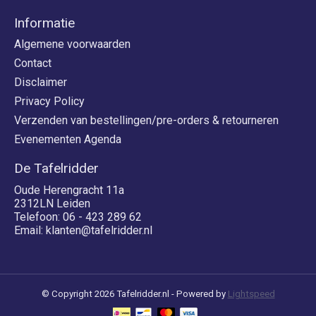
Informatie
Algemene voorwaarden
Contact
Disclaimer
Privacy Policy
Verzenden van bestellingen/pre-orders & retourneren
Evenementen Agenda
De Tafelridder
Oude Herengracht 11a
2312LN Leiden
Telefoon: 06 - 423 289 62
Email:
klanten@tafelridder.nl
© Copyright 2026 Tafelridder.nl - Powered by
Lightspeed