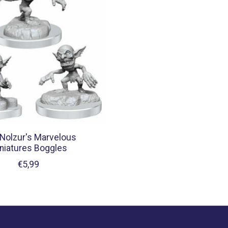
Nolzur's Marvelous
niatures Boggles
€5,99