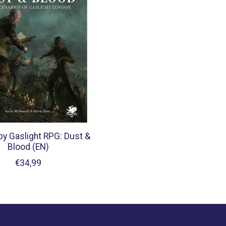
by Gaslight RPG: Dust &
Blood (EN)
€34,99