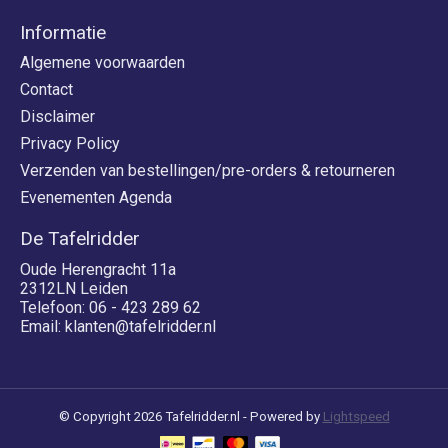
Informatie
Algemene voorwaarden
Contact
Disclaimer
Privacy Policy
Verzenden van bestellingen/pre-orders & retourneren
Evenementen Agenda
De Tafelridder
Oude Herengracht 11a
2312LN Leiden
Telefoon: 06 - 423 289 62
Email:
klanten@tafelridder.nl
© Copyright 2026 Tafelridder.nl - Powered by
Lightspeed