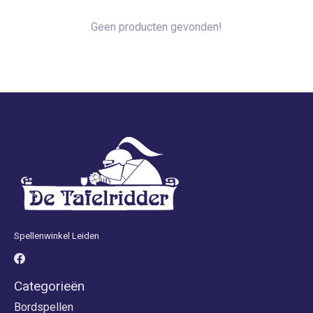
Geen producten gevonden!
Spellenwinkel Leiden
Categorieën
Bordspellen