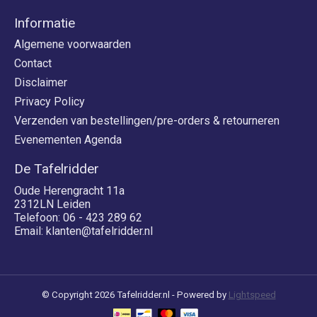
Informatie
Algemene voorwaarden
Contact
Disclaimer
Privacy Policy
Verzenden van bestellingen/pre-orders & retourneren
Evenementen Agenda
De Tafelridder
Oude Herengracht 11a
2312LN Leiden
Telefoon: 06 - 423 289 62
Email:
klanten@tafelridder.nl
© Copyright 2026 Tafelridder.nl - Powered by
Lightspeed