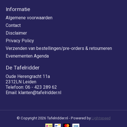
Informatie
Algemene voorwaarden
Contact
Disclaimer
Privacy Policy
Verzenden van bestellingen/pre-orders & retourneren
Evenementen Agenda
De Tafelridder
Oude Herengracht 11a
2312LN Leiden
Telefoon: 06 - 423 289 62
Email:
klanten@tafelridder.nl
© Copyright 2026 Tafelridder.nl - Powered by
Lightspeed