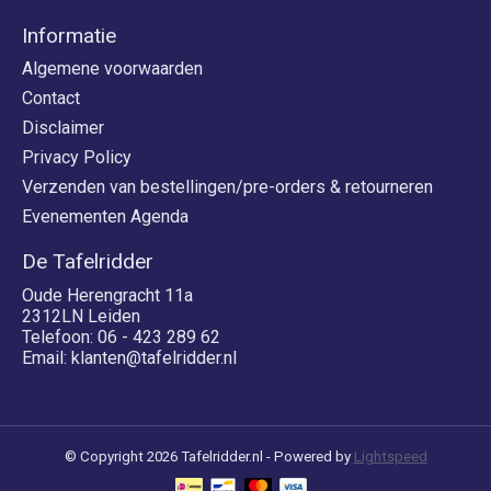
Informatie
Algemene voorwaarden
Contact
Disclaimer
Privacy Policy
Verzenden van bestellingen/pre-orders & retourneren
Evenementen Agenda
De Tafelridder
Oude Herengracht 11a
2312LN Leiden
Telefoon: 06 - 423 289 62
Email:
klanten@tafelridder.nl
© Copyright 2026 Tafelridder.nl - Powered by
Lightspeed