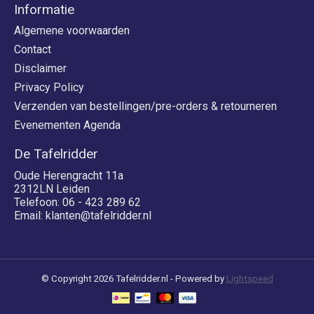
Informatie
Algemene voorwaarden
Contact
Disclaimer
Privacy Policy
Verzenden van bestellingen/pre-orders & retourneren
Evenementen Agenda
De Tafelridder
Oude Herengracht 11a
2312LN Leiden
Telefoon: 06 - 423 289 62
Email:
klanten@tafelridder.nl
© Copyright 2026 Tafelridder.nl - Powered by
Lightspeed