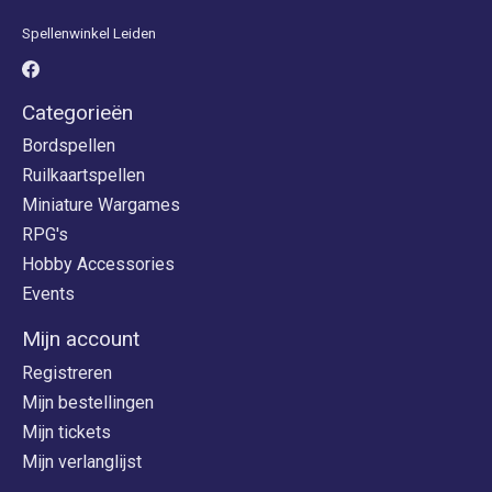
Spellenwinkel Leiden
Categorieën
Bordspellen
Ruilkaartspellen
Miniature Wargames
RPG's
Hobby Accessories
Events
Mijn account
Registreren
Mijn bestellingen
Mijn tickets
Mijn verlanglijst