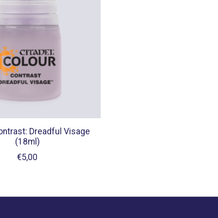
ontrast: Dreadful Visage
(18ml)
€5,00