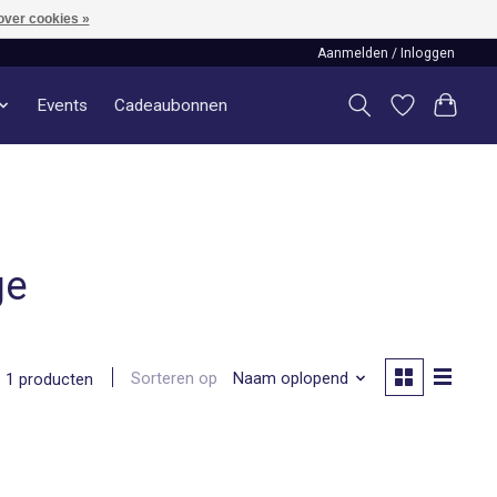
over cookies »
Aanmelden / Inloggen
Events
Cadeaubonnen
ge
Sorteren op
Naam oplopend
1 producten