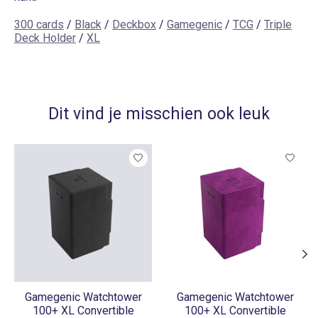
300 cards
/
Black
/
Deckbox
/
Gamegenic
/
TCG
/
Triple
Deck Holder
/
XL
Dit vind je misschien ook leuk
Items van productcarrousel
Gamegenic Watchtower
Gamegenic Watchtower
100+ XL Convertible
100+ XL Convertible