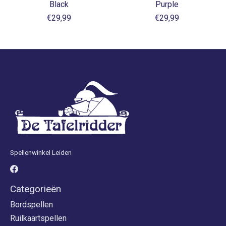
Black
Purple
€29,99
€29,99
Spellenwinkel Leiden
Categorieën
Bordspellen
Ruilkaartspellen