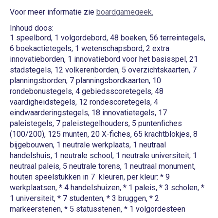
Voor meer informatie zie
boardgamegeek.
Inhoud doos:
1 speelbord, 1 volgordebord, 48 boeken, 56 terreintegels,
6 boekactietegels, 1 wetenschapsbord, 2 extra
innovatieborden, 1 innovatiebord voor het basisspel, 21
stadstegels, 12 volkerenborden, 5 overzichtskaarten, 7
planningsborden, 7 planningsbordkaarten, 10
rondebonustegels, 4 gebiedsscoretegels, 48
vaardigheidstegels, 12 rondescoretegels, 4
eindwaarderingstegels, 18 innovatietegels, 17
paleistegels, 7 paleistegelhouders, 5 puntenfiches
(100/200), 125 munten, 20 X-fiches, 65 krachtblokjes, 8
bijgebouwen, 1 neutrale werkplaats, 1 neutraal
handelshuis, 1 neutrale school, 1 neutrale universiteit, 1
neutraal paleis, 5 neutrale torens, 1 neutraal monument,
houten speelstukken in 7 kleuren, per kleur: * 9
werkplaatsen, * 4 handelshuizen, * 1 paleis, * 3 scholen, *
1 universiteit, * 7 studenten, * 3 bruggen, * 2
markeerstenen, * 5 statusstenen, * 1 volgordesteen