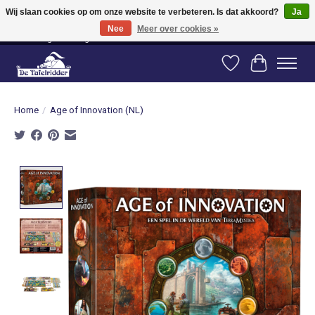
Wij slaan cookies op om onze website te verbeteren. Is dat akkoord?
Ja
Nee
Meer over cookies »
Vanaf 80 euro gratis verzending binnen Nederland! Vanaf 100 euro gratis
verzending naar België en Duitsland!
Verlanglijst
Winkelwag
Home
/
Age of Innovation (NL)
Product image slideshow Items