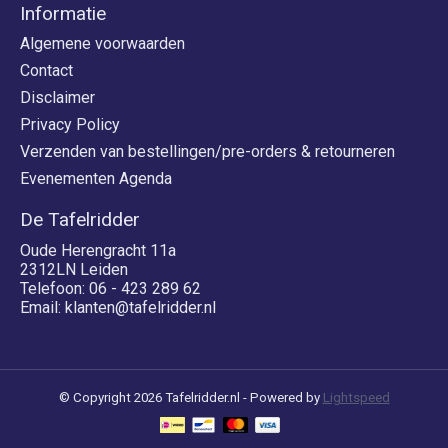
Informatie
Algemene voorwaarden
Contact
Disclaimer
Privacy Policy
Verzenden van bestellingen/pre-orders & retourneren
Evenementen Agenda
De Tafelridder
Oude Herengracht 11a
2312LN Leiden
Telefoon: 06 - 423 289 62
Email:
klanten@tafelridder.nl
© Copyright 2026 Tafelridder.nl - Powered by
Lightspeed