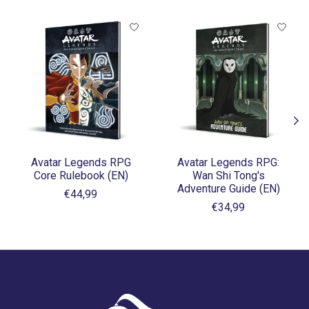
Items van productcarrousel
Avatar Legends RPG
Avatar Legends RPG:
Core Rulebook (EN)
Wan Shi Tong's
Adventure Guide (EN)
€44,99
€34,99