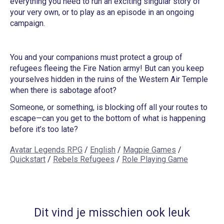
everything you need to run an exciting singular story of
your very own, or to play as an episode in an ongoing
campaign.
You and your companions must protect a group of
refugees fleeing the Fire Nation army! But can you keep
yourselves hidden in the ruins of the Western Air Temple
when there is sabotage afoot?
Someone, or something, is blocking off all your routes to
escape—can you get to the bottom of what is happening
before it’s too late?
Avatar Legends RPG
/
English
/
Magpie Games
/
Quickstart
/
Rebels Refugees
/
Role Playing Game
Dit vind je misschien ook leuk