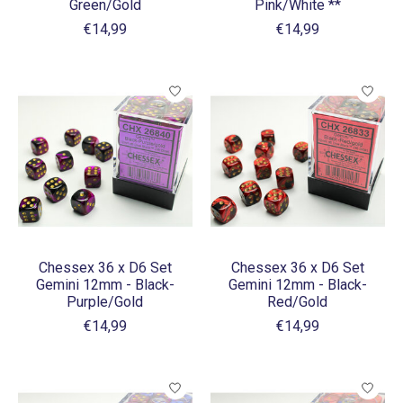
Green/Gold
Pink/White **
€14,99
€14,99
Chessex 36 x D6 Set
Chessex 36 x D6 Set
Gemini 12mm - Black-
Gemini 12mm - Black-
Purple/Gold
Red/Gold
€14,99
€14,99