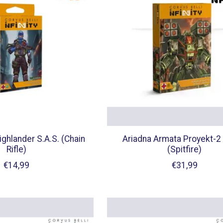
ighlander S.A.S. (Chain
Ariadna Armata Proyekt-2 
Rifle)
(Spitfire)
€14,99
€31,99