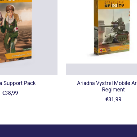
a Support Pack
Ariadna Vystrel Mobile Art
Regiment
€38,99
€31,99