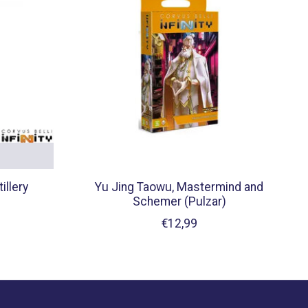
illery
Yu Jing Taowu, Mastermind and
Schemer (Pulzar)
€12,99