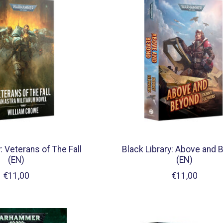
: Veterans of The Fall
Black Library: Above and 
(EN)
(EN)
€11,00
€11,00