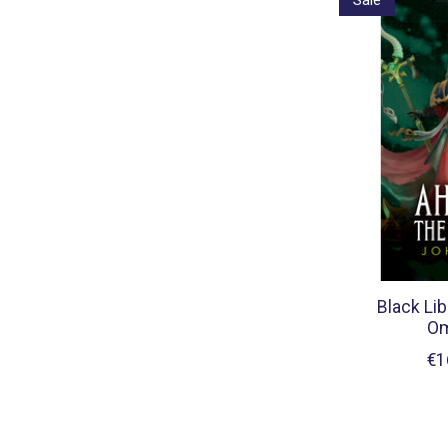
Black Lib
Om
€1