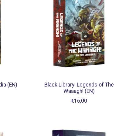
dia (EN)
Black Library: Legends of The
Waaagh! (EN)
€16,00