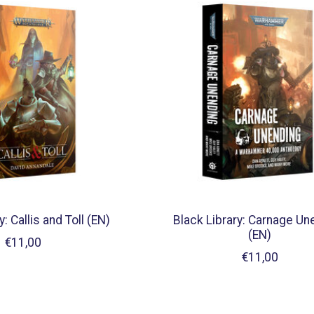
y: Callis and Toll (EN)
Black Library: Carnage Un
(EN)
€11,00
€11,00