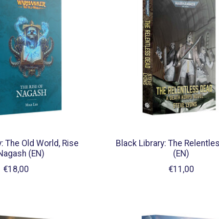
y: The Old World, Rise
Black Library: The Relentl
Nagash (EN)
(EN)
€18,00
€11,00