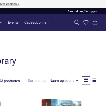
over cookies »
Aanmelden / Inloggen
Events
Cadeaubonnen
rary
Sorteren op
Naam oplopend
93 producten