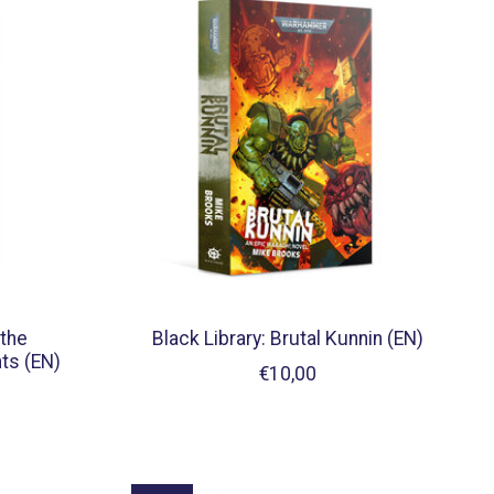
 the
Black Library: Brutal Kunnin (EN)
ts (EN)
€10,00