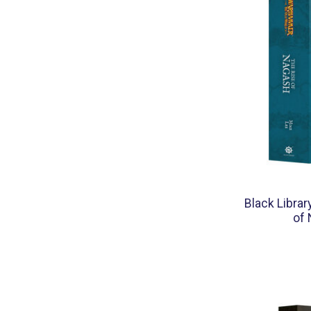
Black Librar
of 