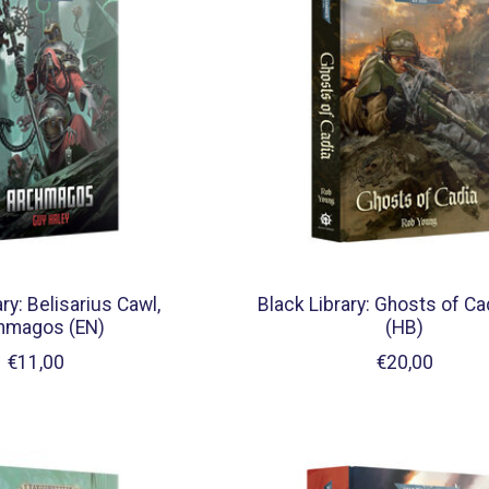
ry: Belisarius Cawl,
Black Library: Ghosts of Ca
hmagos (EN)
(HB)
€11,00
€20,00