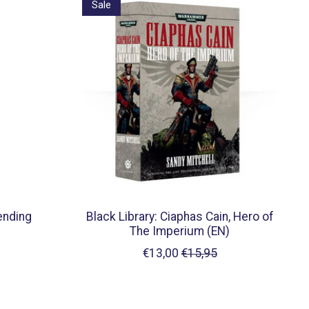
Sale
ending
Black Library: Ciaphas Cain, Hero of
The Imperium (EN)
€13,00
€15,95