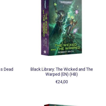
ess Dead
Black Library: The Wicked and The
Warped (EN) (HB)
€24,00