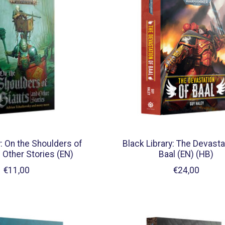
y: On the Shoulders of
Black Library: The Devasta
 Other Stories (EN)
Baal (EN) (HB)
€11,00
€24,00