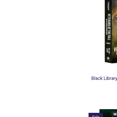
Black Library
Sale