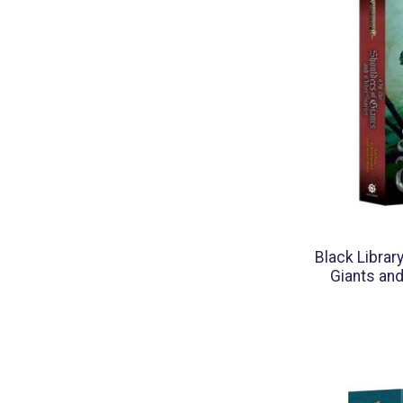
Black Librar
Giants and