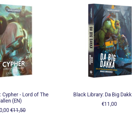
: Cypher - Lord of The
Black Library: Da Big Dakk
allen (EN)
€11,00
0,00
€11,50