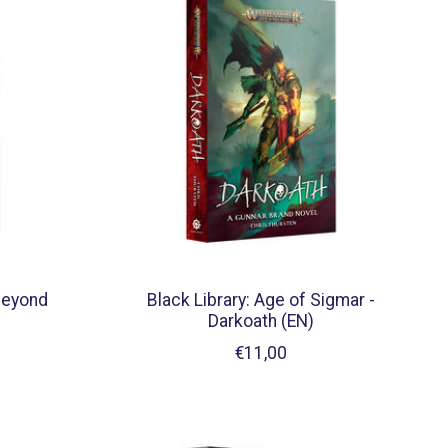
Beyond
Black Library: Age of Sigmar -
Darkoath (EN)
€11,00