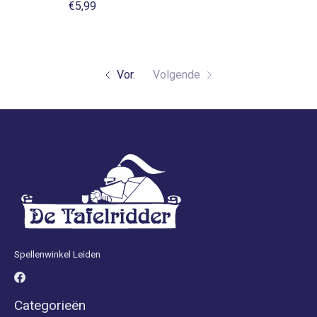
€5,99
Vor.
Volgende
Spellenwinkel Leiden
Categorieën