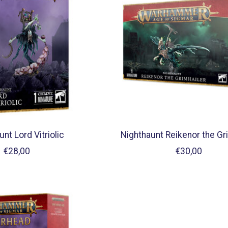
nt Lord Vitriolic
Nighthaunt Reikenor the Gr
€28,00
€30,00