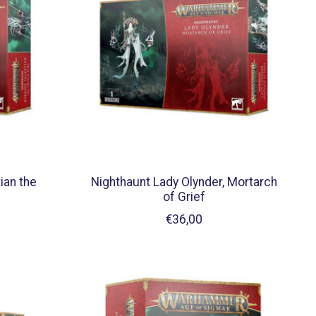
ian the
Nighthaunt Lady Olynder, Mortarch
of Grief
€36,00