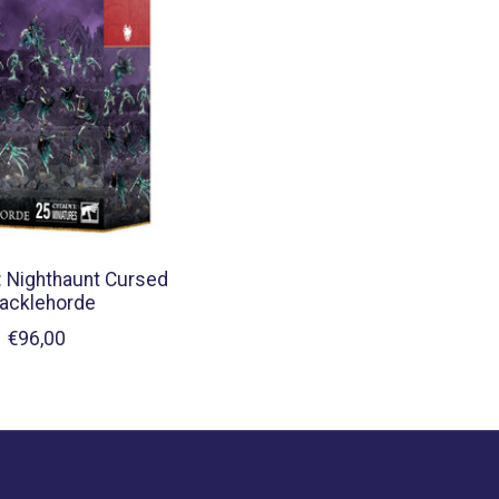
 Nighthaunt Cursed
acklehorde
€96,00