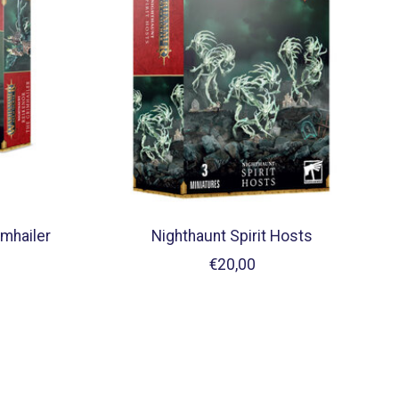
imhailer
Nighthaunt Spirit Hosts
€20,00