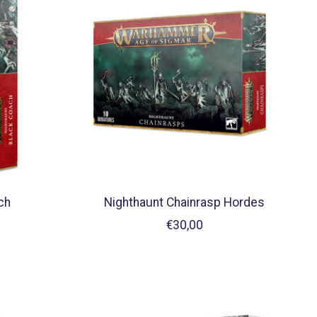
ch
Nighthaunt Chainrasp Hordes
€30,00