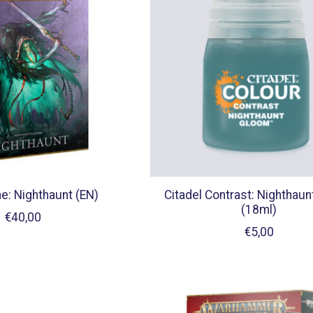
e: Nighthaunt (EN)
Citadel Contrast: Nighthau
(18ml)
€40,00
€5,00