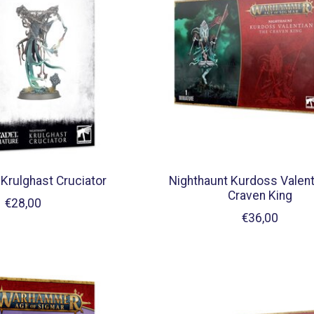
 Krulghast Cruciator
Nighthaunt Kurdoss Valent
Craven King
€28,00
€36,00