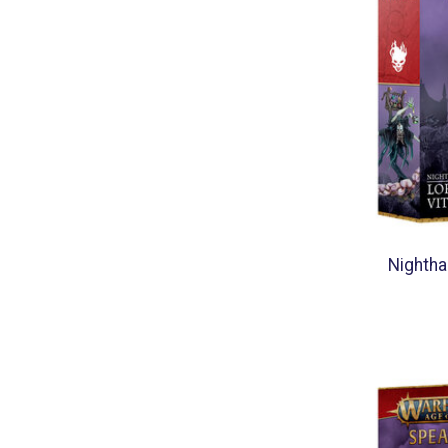
Nighthau