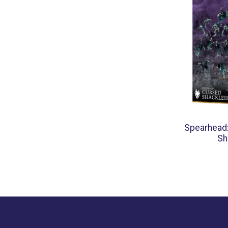
Spearhead:
Sh