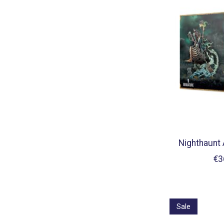
Nighthaunt 
€3
Sale