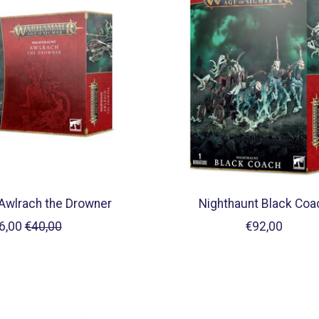
Awlrach the Drowner
Nighthaunt Black Coa
6,00
€40,00
€92,00