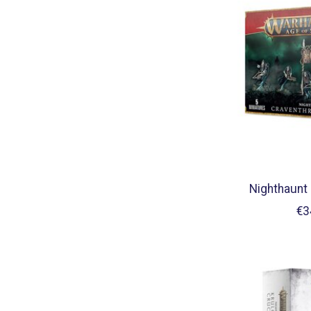
Nighthaunt
€3