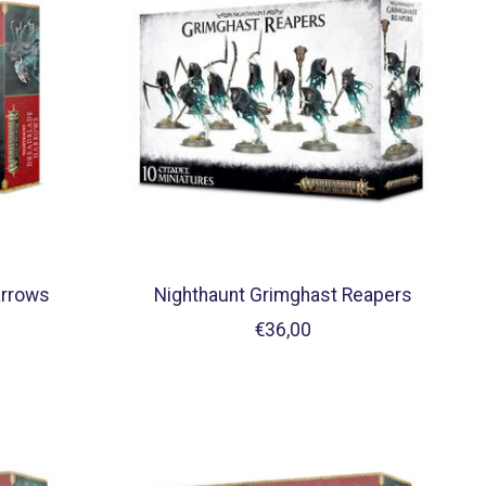
arrows
Nighthaunt Grimghast Reapers
€36,00