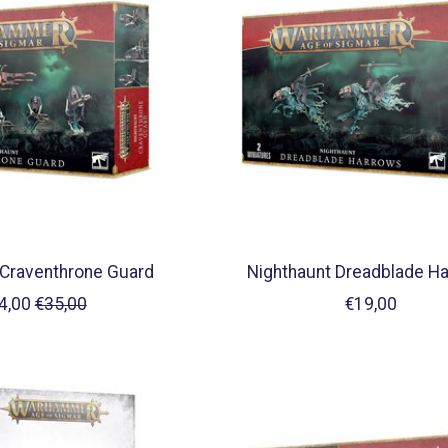
 Craventhrone Guard
Nighthaunt Dreadblade H
4,00
€35,00
€19,00