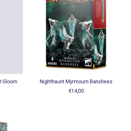
nt Gloom
Nighthaunt Myrmourn Banshees
€14,00