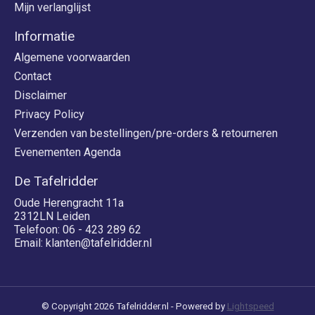
Mijn verlanglijst
Informatie
Algemene voorwaarden
Contact
Disclaimer
Privacy Policy
Verzenden van bestellingen/pre-orders & retourneren
Evenementen Agenda
De Tafelridder
Oude Herengracht 11a
2312LN Leiden
Telefoon: 06 - 423 289 62
Email:
klanten@tafelridder.nl
© Copyright 2026 Tafelridder.nl - Powered by
Lightspeed